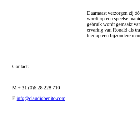
Daarnaast verzorgen zij ó
wordt op een speelse mani
gebruik wordt gemaakt van
ervaring van Ronald als tra
hier op een bijzondere man
Contact:
M + 31 (0)6 28 228 710
E
info@claudiobenito.com