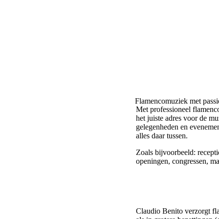
Flamencomuziek met
passi
Met professioneel flamenco
het juiste adres voor de m
gelegenheden en evenement
alles daar tussen.
Zoals bijvoorbeeld: receptie
openingen, congressen, mani
Claudio Benito
verzorgt f